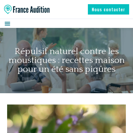
Nous contacter
Répulsif naturel contre les
moustiques : recettes maison
pour un été sans piqûres