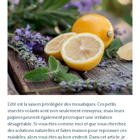
L’été est la saison privilégiée des moustiques. Ces petits
insectes volants sont non seulement ennuyeux, mais leurs
piqûres peuvent également provoquer une irritation
désagréable. Si vous êtes comme moi et que vous cherchez
des solutions naturelles et faites maison pour repousser ces
nuisibles, alors vous êtes au bon endroit. Dans cet article, je