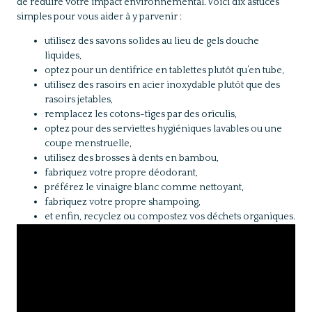
de réduire votre impact environnemental. Voici dix astuces
simples pour vous aider à y parvenir :
utilisez des savons solides au lieu de gels douche
liquides,
optez pour un dentifrice en tablettes plutôt qu’en tube,
utilisez des rasoirs en acier inoxydable plutôt que des
rasoirs jetables,
remplacez les cotons-tiges par des oriculis,
optez pour des serviettes hygiéniques lavables ou une
coupe menstruelle,
utilisez des brosses à dents en bambou,
fabriquez votre propre déodorant,
préférez le vinaigre blanc comme nettoyant,
fabriquez votre propre shampoing,
et enfin, recyclez ou compostez vos déchets organiques.